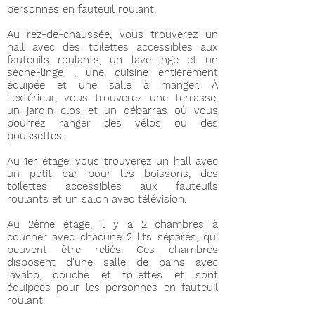
personnes en fauteuil roulant.
Au rez-de-chaussée, vous trouverez un
hall avec des toilettes accessibles aux
fauteuils roulants, un lave-linge et un
sèche-linge , une cuisine entièrement
équipée et une salle à manger. À
l'extérieur, vous trouverez une terrasse,
un jardin clos et un débarras où vous
pourrez ranger des vélos ou des
poussettes.
Au 1er étage, vous trouverez un hall avec
un petit bar pour les boissons, des
toilettes accessibles aux fauteuils
roulants et un salon avec télévision.
Au 2ème étage, il y a 2 chambres à
coucher avec chacune 2 lits séparés, qui
peuvent être reliés. Ces chambres
disposent d'une salle de bains avec
lavabo, douche et toilettes et sont
équipées pour les personnes en fauteuil
roulant.