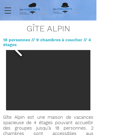
GÎTE ALPIN
18 personnes // 9 chambres à coucher // 4
étages
Gîte Alpin est une maison de vacances
spacieuse de 4 étages pouvant accueillir
des groupes jusqu'à 18 personnes. 2
chambres sont accessibles aux